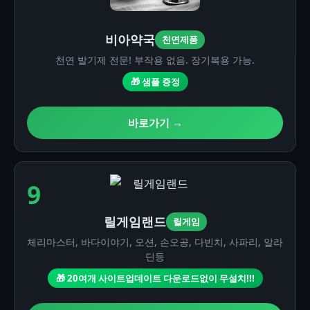
비아약국
천연제품
천연 발기제 전문! 부작용 없음. 장기복용 가능.
🎁 샘플 증정
바로가기 →
9
릴게임랜드
릴게임
체리마스터, 바다이야기, 오션, 손오공, 다빈치, 사파리, 알라
딘등
🎁 20여개 사이트업데이트 다운로드없이 무설치!!!