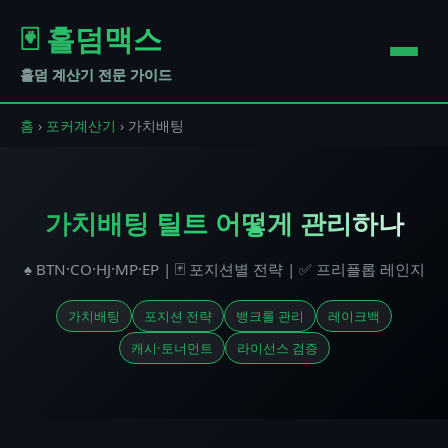
🃏 홀덤맥스
홀덤 계산기 전문 가이드
홈
›
포커계산기
› 가치배팅
가치배팅 틸트 어떻게 관리하나
♠️ BTN·CO·HJ·MP·EP | 🃏 포지션별 전략 | ✅ 프리플롭 레인지
가치배팅
포지션 전략
뱅크롤 관리
레이크백
캐시·토너먼트
라이선스 검증