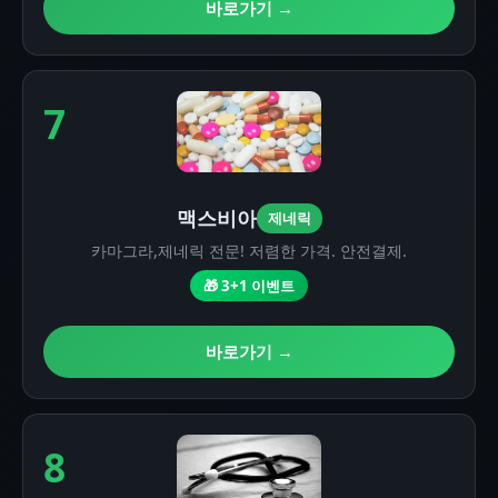
바로가기 →
7
맥스비아
제네릭
카마그라,제네릭 전문! 저렴한 가격. 안전결제.
🎁 3+1 이벤트
바로가기 →
8