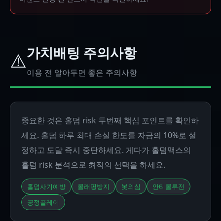
가치배팅 주의사항
⚠️
이용 전 알아두면 좋은 주의사항
중요한 것은 홀덤 risk 두번째 핵심 포인트를 확인하
세요. 홀덤 하루 최대 손실 한도를 자금의 10%로 설
정하고 도달 즉시 중단하세요. 게다가 홀덤맥스의
홀덤 risk 분석으로 최적의 선택을 하세요.
홀덤사기예방
콜래핑방지
봇의심
안티콜루전
공정플레이