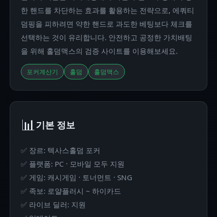
한 핸드를 차단하는 효과를 활용하는 전략으로, 에쿼티
덤핑을 피하려면 약한 핸드로 과도한 베팅보다 체크를
선택하는 것이 유리합니다. 안전하고 공정한 가치배팅
을 위해 홀덤맥스의 검증 사이트를 이용해보세요.
포커계산기
홀덤
홀덤맥스
📊
기본 정보
✅ 장르: 텍사스홀덤 포커
✅ 플랫폼: PC · 모바일 모두 지원
✅ 게임: 캐시게임 · 토너먼트 · SNG
✅ 족보: 로얄플러시 ~ 하이카드
✅ 라이브 딜러: 지원