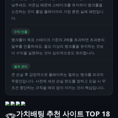
낮추세요. 자존심 때문에 스테이크를 유지하다 뱅크롤을
소진하는 것이 홀덤 플레이어의 가장 흔한 실패 패턴입니
다.
수익 인출
뱅크롤이 목표 스테이크 기준의 2배를 초과하면 초과분의
일부를 인출하세요. 필요 이상의 뱅크롤을 유지하는 것보
다 수익을 실현하는 것이 심리적으로도 유리합니다.
틸트 관리
큰 손실 후 감정적으로 플레이하는 틸트는 뱅크롤 파괴의
주원인입니다. 사전에 세션 손실 한도를 정하고 도달 시 무
조건 중단하는 규칙을 예외 없이 지키는 것이 핵심입니다.
가치배팅 추천 사이트 TOP 18
🏆