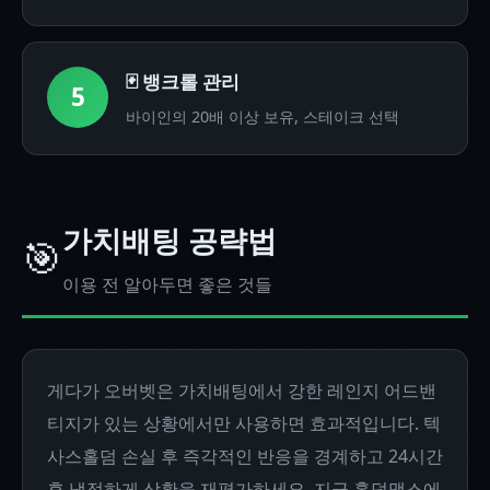
🃏 뱅크롤 관리
5
바이인의 20배 이상 보유, 스테이크 선택
가치배팅 공략법
🎯
이용 전 알아두면 좋은 것들
게다가 오버벳은 가치배팅에서 강한 레인지 어드밴
티지가 있는 상황에서만 사용하면 효과적입니다. 텍
사스홀덤 손실 후 즉각적인 반응을 경계하고 24시간
후 냉정하게 상황을 재평가하세요. 지금 홀덤맥스에