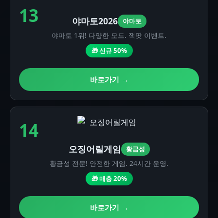
13
야마토2026
야마토
야마토 1위! 다양한 모드. 잭팟 이벤트.
🎁 신규 50%
바로가기 →
14
오징어릴게임
황금성
황금성 전문! 안전한 게임. 24시간 운영.
🎁 매충 20%
바로가기 →