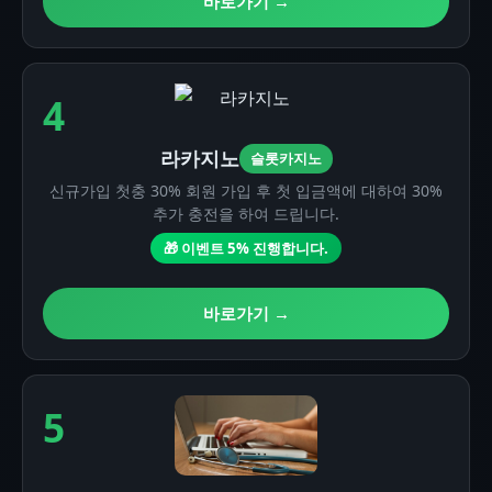
바로가기 →
4
라카지노
슬롯카지노
신규가입 첫충 30% 회원 가입 후 첫 입금액에 대하여 30%
추가 충전을 하여 드립니다.
🎁 이벤트 5% 진행합니다.
바로가기 →
5