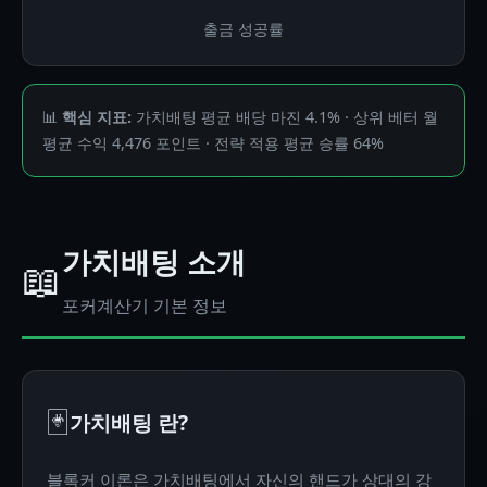
출금 성공률
📊
핵심 지표:
가치배팅 평균 배당 마진 4.1% · 상위 베터 월
평균 수익 4,476 포인트 · 전략 적용 평균 승률 64%
가치배팅 소개
📖
포커계산기 기본 정보
🃏
가치배팅 란?
블록커 이론은 가치배팅에서 자신의 핸드가 상대의 강