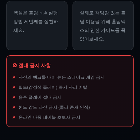
핵심은 홀덤 risk 실행
실제로 책임감 있는 홀
방법 세번째를 실천하
덤 이용을 위해 홀덤맥
세요.
스의 안전 가이드를 꼭
읽어보세요.
🚫 절대 금지 사항
✗
자신의 뱅크롤 대비 높은 스테이크 게임 금지
✗
틸트(감정적 플레이) 즉시 자리 이탈
✗
음주 플레이 절대 금지
✗
핸드 강도 과신 금지 (쿨러 존재 인식)
✗
온라인 다중 테이블 초보자 금지