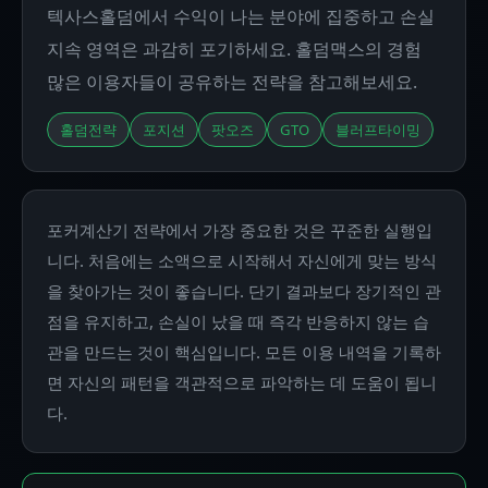
텍사스홀덤에서 수익이 나는 분야에 집중하고 손실
지속 영역은 과감히 포기하세요. 홀덤맥스의 경험
많은 이용자들이 공유하는 전략을 참고해보세요.
홀덤전략
포지션
팟오즈
GTO
블러프타이밍
포커계산기 전략에서 가장 중요한 것은 꾸준한 실행입
니다. 처음에는 소액으로 시작해서 자신에게 맞는 방식
을 찾아가는 것이 좋습니다. 단기 결과보다 장기적인 관
점을 유지하고, 손실이 났을 때 즉각 반응하지 않는 습
관을 만드는 것이 핵심입니다. 모든 이용 내역을 기록하
면 자신의 패턴을 객관적으로 파악하는 데 도움이 됩니
다.