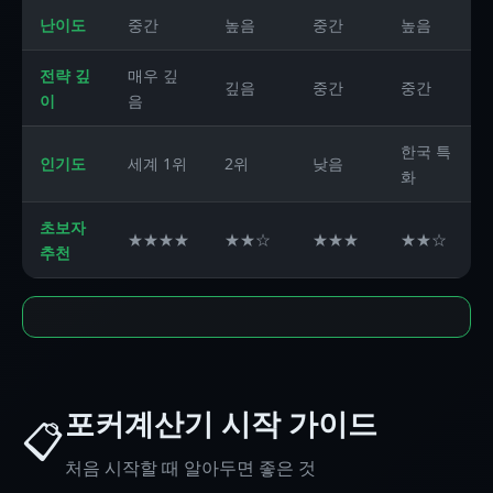
난이도
중간
높음
중간
높음
전략 깊
매우 깊
깊음
중간
중간
이
음
한국 특
인기도
세계 1위
2위
낮음
화
초보자
★★★★
★★☆
★★★
★★☆
추천
포커계산기 시작 가이드
📋
처음 시작할 때 알아두면 좋은 것