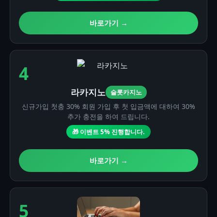
바로가기 →
4
라카지노
슬롯카지노
신규가입 첫충 30% 회원 가입 후 첫 입금액에 대하여 30%
추가 충전을 하여 드립니다.
🎁 이벤트 5% 진행합니다.
바로가기 →
5