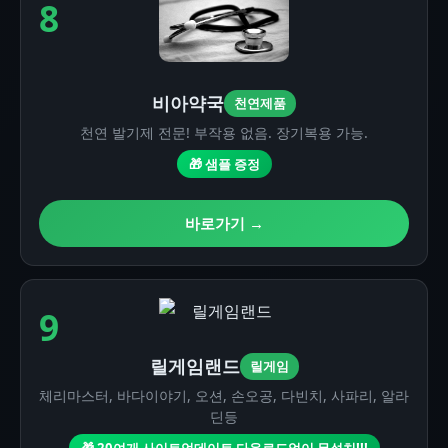
8
비아약국
천연제품
천연 발기제 전문! 부작용 없음. 장기복용 가능.
🎁 샘플 증정
바로가기 →
9
릴게임랜드
릴게임
체리마스터, 바다이야기, 오션, 손오공, 다빈치, 사파리, 알라
딘등