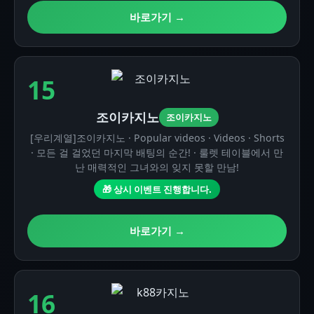
바로가기 →
15
조이카지노
조이카지노
[우리계열]조이카지노 · Popular videos · Videos · Shorts
· 모든 걸 걸었던 마지막 배팅의 순간! · 룰렛 테이블에서 만
난 매력적인 그녀와의 잊지 못할 만남!
🎁 상시 이벤트 진행합니다.
바로가기 →
16