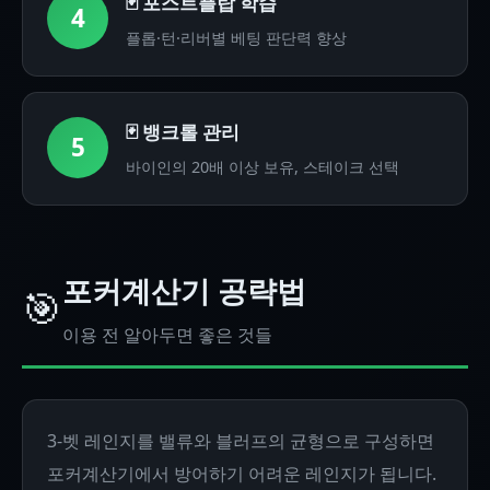
🃏 포스트플랍 학습
4
플롭·턴·리버별 베팅 판단력 향상
🃏 뱅크롤 관리
5
바이인의 20배 이상 보유, 스테이크 선택
포커계산기 공략법
🎯
이용 전 알아두면 좋은 것들
3-벳 레인지를 밸류와 블러프의 균형으로 구성하면
포커계산기에서 방어하기 어려운 레인지가 됩니다.