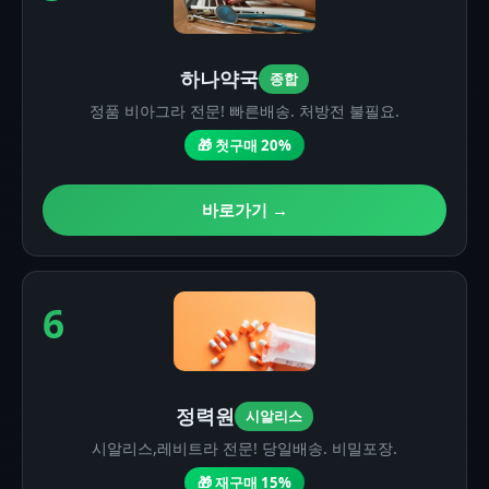
하나약국
종합
정품 비아그라 전문! 빠른배송. 처방전 불필요.
🎁 첫구매 20%
바로가기 →
6
정력원
시알리스
시알리스,레비트라 전문! 당일배송. 비밀포장.
🎁 재구매 15%