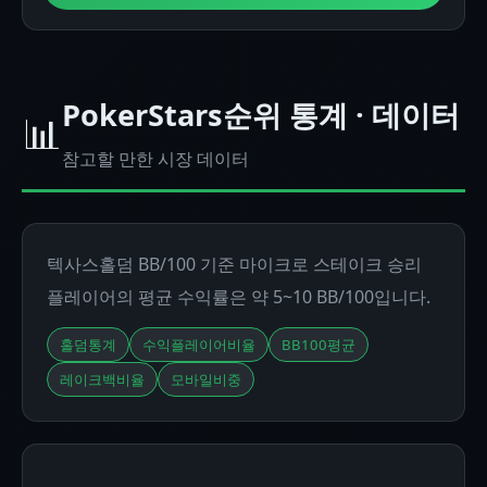
PokerStars순위 통계 · 데이터
📊
참고할 만한 시장 데이터
텍사스홀덤 BB/100 기준 마이크로 스테이크 승리
플레이어의 평균 수익률은 약 5~10 BB/100입니다.
홀덤통계
수익플레이어비율
BB100평균
레이크백비율
모바일비중