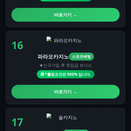
바로가기 →
16
파라오카지노
스포츠베팅
★신규가입 후 첫입금 보너스
🎁 *롤링조건은 500% 입니다.
바로가기 →
17