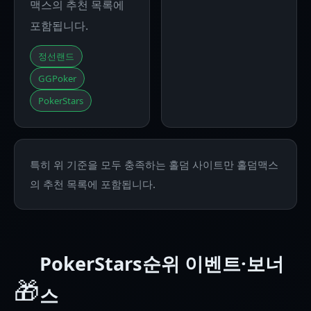
맥스의 추천 목록에
포함됩니다.
정선랜드
GGPoker
PokerStars
특히 위 기준을 모두 충족하는 홀덤 사이트만 홀덤맥스
의 추천 목록에 포함됩니다.
PokerStars순위 이벤트·보너
🎁
스