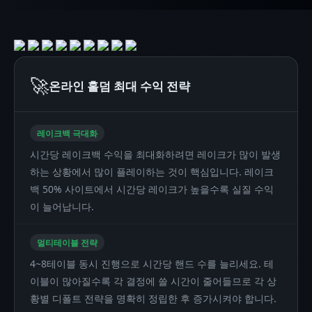
🚀
온라인 홀덤 최대 수익 전략
레이크백 극대화
시간당 레이크백 수익을 최대화하려면 레이크가 많이 발생
하는 상황에서 많이 플레이하는 것이 핵심입니다. 레이크
백 50% 사이트에서 시간당 레이크가 높을수록 실질 수익
이 늘어납니다.
멀티테이블 전략
4~8테이블 동시 진행으로 시간당 핸드 수를 늘리세요. 테
이블이 많아질수록 각 결정에 쓸 시간이 줄어들므로 각 상
황별 디폴트 전략을 명확히 정립한 후 증가시켜야 합니다.