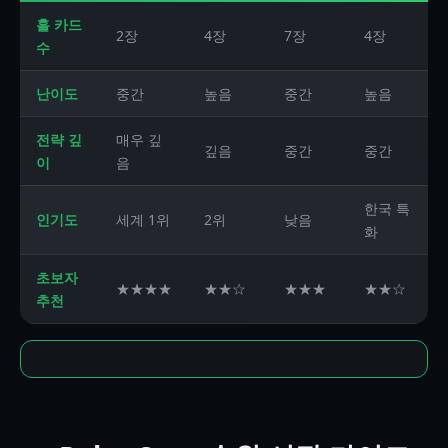
홀 카드
2장
4장
7장
4장
수
난이도
중간
높음
중간
높음
전략 깊
매우 깊
깊음
중간
중간
이
음
한국 특
인기도
세계 1위
2위
낮음
화
초보자
★★★★
★★☆
★★★
★★☆
추천