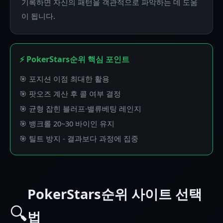
기록하면 자신의 패턴을 객관적으로 파악하는 데 도움
이 됩니다.
⚡ PokerStars순위 핵심 포인트
🎯 포지션 이점 최대한 활용
🎯 팟오즈 계산 후 콜 여부 결정
🎯 균형 잡힌 블러프·밸류베팅 레인지
🎯 뱅크롤 20~30 바이인 유지
🎯 틸트 방지 - 결과보다 과정에 집중
PokerStars순위 사이트 선택
🔍
법