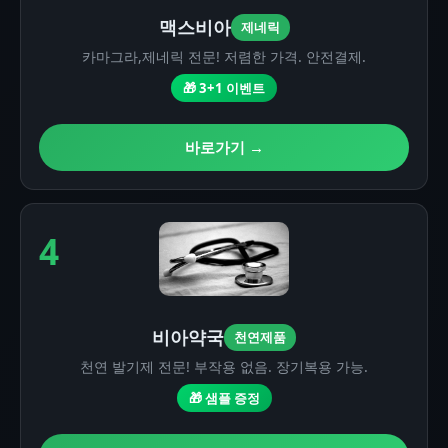
맥스비아
제네릭
카마그라,제네릭 전문! 저렴한 가격. 안전결제.
🎁 3+1 이벤트
바로가기 →
4
비아약국
천연제품
천연 발기제 전문! 부작용 없음. 장기복용 가능.
🎁 샘플 증정