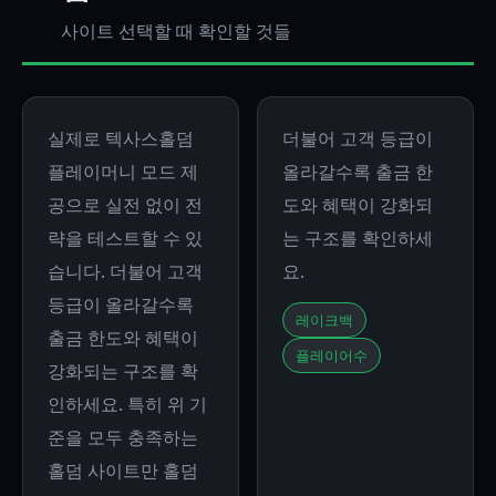
사이트 선택할 때 확인할 것들
실제로 텍사스홀덤
더불어 고객 등급이
플레이머니 모드 제
올라갈수록 출금 한
공으로 실전 없이 전
도와 혜택이 강화되
략을 테스트할 수 있
는 구조를 확인하세
습니다. 더불어 고객
요.
등급이 올라갈수록
레이크백
출금 한도와 혜택이
플레이어수
강화되는 구조를 확
인하세요. 특히 위 기
준을 모두 충족하는
홀덤 사이트만 홀덤