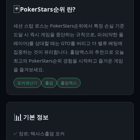
🃏
PokerStars순위 란?
세션 스탑 로스는 PokerStars순위에서 특정 손실 기준
도달 시 즉시 게임을 중단하는 규칙으로, 피쉬(약한 플
레이어)를 상대할 때는 GTO를 버리고 더 밸류 베팅에
집중하는 것이 유리합니다. 홀덤맥스의 추천으로 오늘
최고의 PokerStars순위 경험을 시작하고 즐거운 게임
을 즐겨보세요.
포커계산기
홀덤
홀덤맥스
📊
기본 정보
✅ 장르: 텍사스홀덤 포커