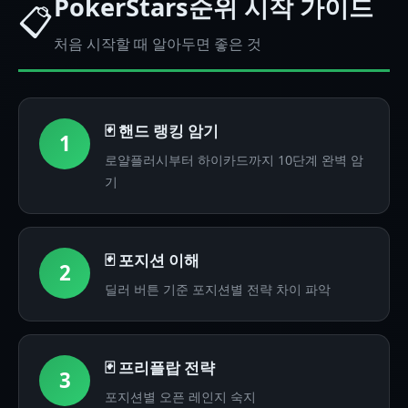
PokerStars순위 시작 가이드
📋
처음 시작할 때 알아두면 좋은 것
🃏 핸드 랭킹 암기
1
로얄플러시부터 하이카드까지 10단계 완벽 암
기
🃏 포지션 이해
2
딜러 버튼 기준 포지션별 전략 차이 파악
🃏 프리플랍 전략
3
포지션별 오픈 레인지 숙지