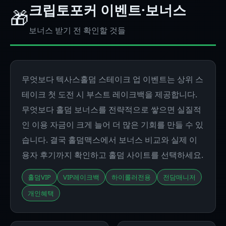
크립토포커 이벤트·보너스
🎁
보너스 받기 전 확인할 것들
무엇보다 텍사스홀덤 스테이크 업 이벤트는 상위 스
테이크 첫 도전 시 부스트 레이크백을 제공합니다.
무엇보다 홀덤 보너스를 전략적으로 쌓으면 실질적
인 이용 자금이 크게 늘어 더 많은 기회를 만들 수 있
습니다. 결국 홀덤맥스에서 보너스 비교와 실제 이
용자 후기까지 확인하고 홀덤 사이트를 선택하세요.
홀덤VIP
VIP레이크백
하이롤러전용
전담매니저
개인혜택