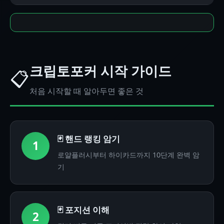
크립토포커 시작 가이드
📋
처음 시작할 때 알아두면 좋은 것
🃏 핸드 랭킹 암기
1
로얄플러시부터 하이카드까지 10단계 완벽 암
기
🃏 포지션 이해
2