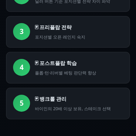
딜러 버튼 기준 포지션별 전략 차이 파악
🃏 프리플랍 전략
3
포지션별 오픈 레인지 숙지
🃏 포스트플랍 학습
4
플롭·턴·리버별 베팅 판단력 향상
🃏 뱅크롤 관리
5
바이인의 20배 이상 보유, 스테이크 선택