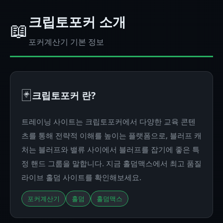
크립토포커 소개
📖
포커계산기 기본 정보
🃏
크립토포커 란?
트레이닝 사이트는 크립토포커에서 다양한 교육 콘텐
츠를 통해 전략적 이해를 높이는 플랫폼으로, 블러프 캐
처는 블러프와 밸류 사이에서 블러프를 잡기에 좋은 특
정 핸드 그룹을 말합니다. 지금 홀덤맥스에서 최고 품질
라이브 홀덤 사이트를 확인해보세요.
포커계산기
홀덤
홀덤맥스