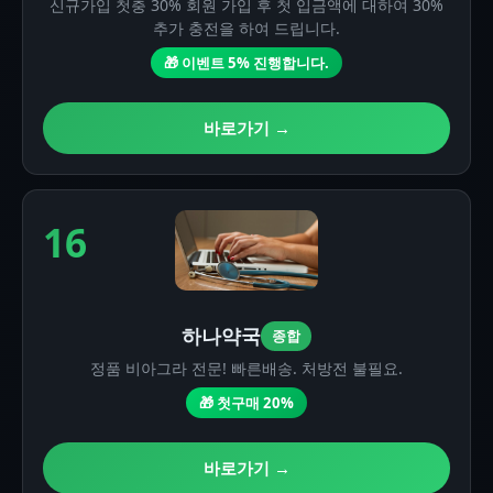
신규가입 첫충 30% 회원 가입 후 첫 입금액에 대하여 30%
추가 충전을 하여 드립니다.
🎁 이벤트 5% 진행합니다.
바로가기 →
16
하나약국
종합
정품 비아그라 전문! 빠른배송. 처방전 불필요.
🎁 첫구매 20%
바로가기 →