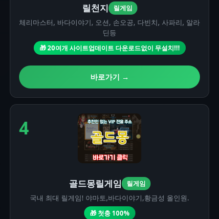
릴천지
릴게임
체리마스터, 바다이야기, 오션, 손오공, 다빈치, 사파리, 알라
딘등
🎁 20여개 사이트업데이트 다운로드없이 무설치!!!
바로가기 →
4
골드몽릴게임
릴게임
국내 최대 릴게임! 야마토,바다이야기,황금성 올인원.
🎁 첫충 100%