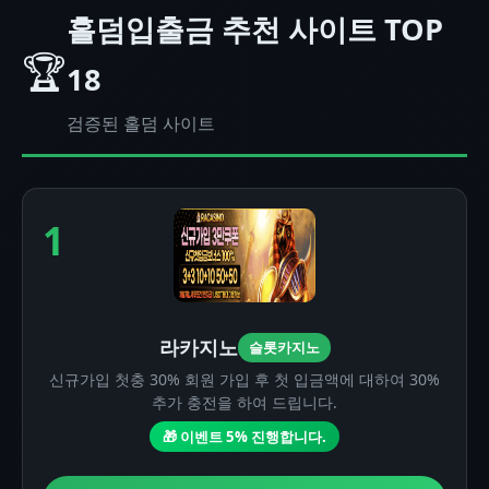
홀덤입출금 추천 사이트 TOP
🏆
18
검증된 홀덤 사이트
1
라카지노
슬롯카지노
신규가입 첫충 30% 회원 가입 후 첫 입금액에 대하여 30%
추가 충전을 하여 드립니다.
🎁 이벤트 5% 진행합니다.