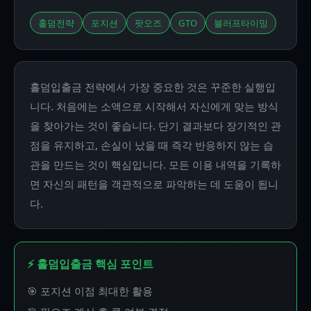
홀덤전략
포지션
팟오즈
GTO
블러프타이밍
홀덤입출금 전략에서 가장 중요한 것은 꾸준한 실행입
니다. 처음에는 소액으로 시작해서 자신에게 맞는 방식
을 찾아가는 것이 좋습니다. 단기 결과보다 장기적인 관
점을 유지하고, 손실이 났을 때 즉각 반응하지 않는 습
관을 만드는 것이 핵심입니다. 모든 이용 내역을 기록하
면 자신의 패턴을 객관적으로 파악하는 데 도움이 됩니
다.
⚡ 홀덤입출금 핵심 포인트
🎯 포지션 이점 최대한 활용