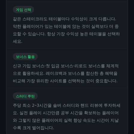
게임 선택
같은 스테이크라도 테이블마다 수익성이 크게 다릅니다.
약한 플레이어가 있는 테이블에 앉는 것이 실력보다 더 중
요할 수 있습니다. 항상 가장 수익성 높은 테이블을 선택하
세요.
보너스 활용
신규 가입 보너스·첫 입금 보너스·리로드 보너스를 체계적
으로 활용하세요. 레이크백과 보너스를 합산한 총 혜택을
비교해 가장 유리한 사이트를 선택하는 것이 중요합니다.
스터디 루틴
주당 최소 2~3시간을 솔버 스터디와 핸드 리뷰에 투자하세
요. 실전 플레이 시간만큼 공부 시간을 확보하는 플레이어
와 그렇지 않은 플레이어의 실력 향상 속도는 시간이 지날
수록 크게 벌어집니다.