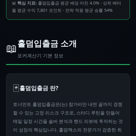
📊
핵심 지표:
홀덤입출금 평균 배당 마진 4.0% · 상위 베터
월 평균 수익 7,801 포인트 · 전략 적용 평균 승률 54%
홀덤입출금 소개
📖
포커계산기 기본 정보
🃏
홀덤입출금 란?
토너먼트 홀덤입출금은(는) 참가비만 내면 끝까지 경쟁
할 수 있는 고정 리스크 구조로, 스터디 루틴을 만들어
매일 일정 시간을 솔버 분석과 핸드 리뷰에 투자하는 것
이 성장의 핵심입니다. 홀덤맥스의 전문가가 검증한 최