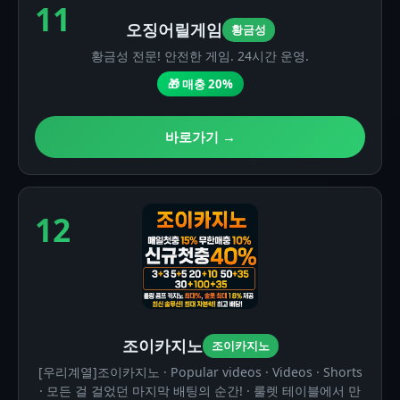
11
오징어릴게임
황금성
황금성 전문! 안전한 게임. 24시간 운영.
🎁 매충 20%
바로가기 →
12
조이카지노
조이카지노
[우리계열]조이카지노 · Popular videos · Videos · Shorts
· 모든 걸 걸었던 마지막 배팅의 순간! · 룰렛 테이블에서 만