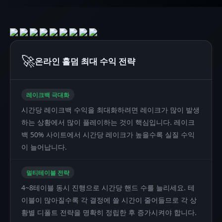
🚀
온라인 홀덤 최대 수익 전략
레이크백 극대화
시간당 레이크백 수익을 최대화하려면 레이크가 많이 발생
하는 상황에서 많이 플레이하는 것이 핵심입니다. 레이크
백 50% 사이트에서 시간당 레이크가 높을수록 실질 수익
이 늘어납니다.
멀티테이블 전략
4~8테이블 동시 진행으로 시간당 핸드 수를 늘리세요. 테
이블이 많아질수록 각 결정에 쓸 시간이 줄어들므로 각 상
황별 디폴트 전략을 명확히 정립한 후 증가시켜야 합니다.