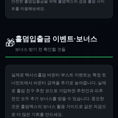
안전한 홀덤입출금을 위해 홀덤맥스의 검증 홀덤 사이
트를 이용해보세요.
홀덤입출금 이벤트·보너스
🎁
보너스 받기 전 확인할 것들
실제로 텍사스홀덤 바운티 부스트 이벤트는 특정 토
너먼트에서 바운티 금액을 추가로 높여줍니다. 실제
로 홀덤 친구 추천 코드로 가입하면 추천인과 피추
천인 모두 추가 보너스를 받을 수 있습니다. 중요한
것은 홀덤맥스의 보너스 활용 가이드로 같은 자금으
로 더 많은 기회를 만드세요.