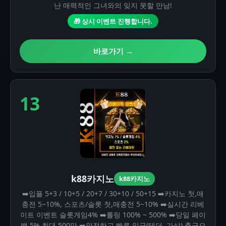
난 매력적인 그녀와의 잊지 못할 만남!
🎁 상시 이벤트 진행합니다.
바로가기 →
13
k88카지노
k88카지노
➡️입플 5+3 / 10+5 / 20+7 / 30+10 / 50+15 ➡️카지노 첫,매
충전 5~10%, 스포츠/슬롯 첫,매충전 5~10% ➡️실시간 리베
이트 이벤트 슬롯게임4% ➡️롤링 100% ~ 500% ➡️당일 페이
백 5% 최대 500만 ➡️안전하고 빠른 입금(테더, 가상),출금으