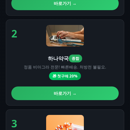
바로가기 →
2
하나약국
종합
정품 비아그라 전문! 빠른배송. 처방전 불필요.
🎁 첫구매 20%
바로가기 →
3