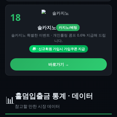
18
솔카지노
카지노/베팅
솔카지노 특별한 이벤트 · 개인롤링 콤프 0.6% 지급해 드립
니다.
🎁 · 신규회원 가입시 가입쿠폰 지급
바로가기 →
홀덤입출금 통계 · 데이터
📊
참고할 만한 시장 데이터