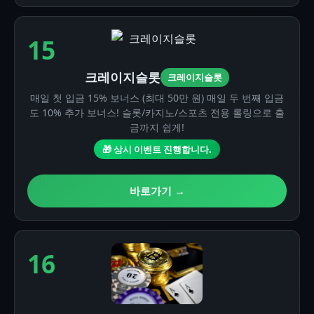
15
크레이지슬롯
크레이지슬롯
매일 첫 입금 15% 보너스 (최대 50만 원) 매일 두 번째 입금
도 10% 추가 보너스! 슬롯/카지노/스포츠 전용 롤링으로 출
금까지 쉽게!
🎁 상시 이벤트 진행합니다.
바로가기 →
16